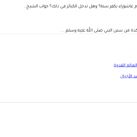
اشوراء يكفر سنة؟ وهل تدخل الكبائر في ذلك؟ جواب الشيخ…
ؤكدة من سنن النبي صلى الله عليه وسلم. …
لعالم القدوة
د الأجيال