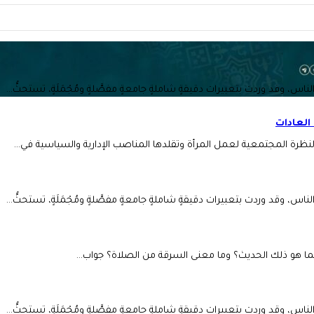
 الناس، وقد وردت بتعبيرات دقيقةٍ شاملةٍ جامعةٍ مفصَّلةٍ ومُجْمَلَةٍ، تستحثُّ…
العادات
 النظرة المجتمعية لعمل المرأة وتقلدها المناصب الإدارية والسياسية في…
 الناس، وقد وردت بتعبيرات دقيقةٍ شاملةٍ جامعةٍ مفصَّلةٍ ومُجْمَلَةٍ، تستحثُّ…
ما هو ذلك الحديث؟ وما معنى السرقة من الصلاة؟ جواب…
 الناس، وقد وردت بتعبيرات دقيقةٍ شاملةٍ جامعةٍ مفصَّلةٍ ومُجْمَلَةٍ، تستحثُّ…