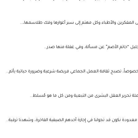
ى المفكرين والأطباء وكل مهتم إلى سبر أغوارها وفك طلاسمها،…
الجليل “حاتم الأصم” عن مسألة، وفي غفلة منها صدر…
ين خصوصاً، تصبح ثقافة العمل الجماعي فريضة شرعية وضرورة حياتية يأثم…
تكملة تحرير العقل البشرى من التبعية ومن كل ما هو مُسلط…
دودة نكون قد تجولنا في إجازة أحدهم الصيفية الفاخرة، وشهدنا ترقية…