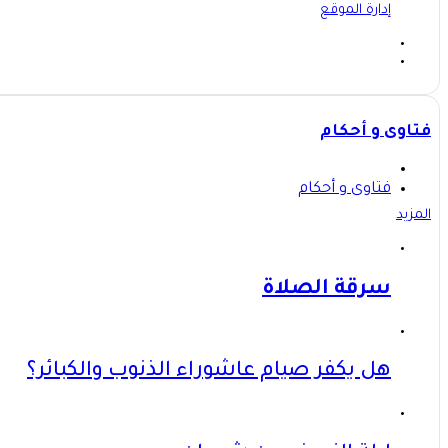
إدارة الموقع
فتاوى و أحكام
فتاوى و أحكام
المزيد
سرقة الصلاة
هل يكفر صيام عاشوراء الذنوب والكبائر؟