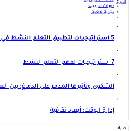
إذاعات مدرسية
المزيد
دورات تدريبية
تجربة معلم
5 استراتيجيات لتطبيق التعلم النشط في فصلك!
7 استراتيجيات لفهم التعلم النشط
الشكوى وتأثيرها المدمر على الدماغ: بين الع
إدارة الوقت: أبعاد ثقافية
كتابات