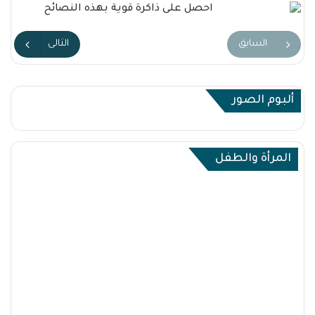
احصل على ذاكرة قوية بهذه النصائح
السابق
التالى
ألبوم الصور
المرأة والطفل