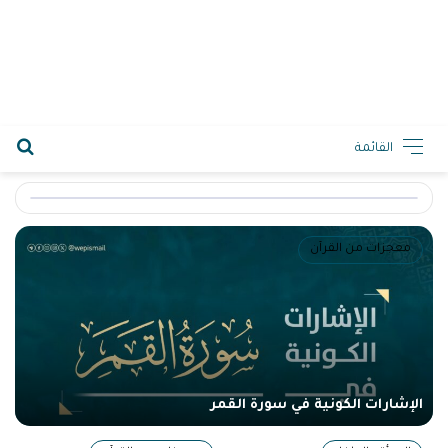
2026-08-09 10:18 ص
القائمة
جديد الموقع
معجزات من القرآن
الإشارات الكونية في سورة القمر