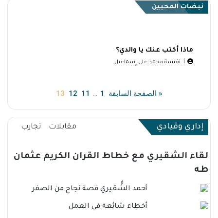
نبضات المحبين
ماذا أكتب عنك يا والدي؟
أ. نفيسة محمد علي إٍسماعيل
« الصفحة السابقة
1
11
12
13
…
إداري وقيادي
مقابلات
تجارب
لقاء الشقيري مع خطاط القران الكريم عثمان
طه
أحمد الشُّقيري قصة نجاح من الصفر
أخطاء شائعة في العمل