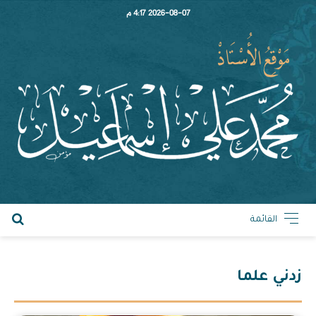
2026-08-07 4:17 م
القائمة
زدني علما