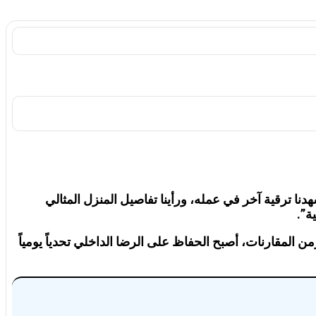
ا ترقية آخر في عمله، ورأينا تفاصيل المنزل المثالي
ة”.
ن المقارنات، أصبح الحفاظ على الرضا الداخلي تحدياً يومياً