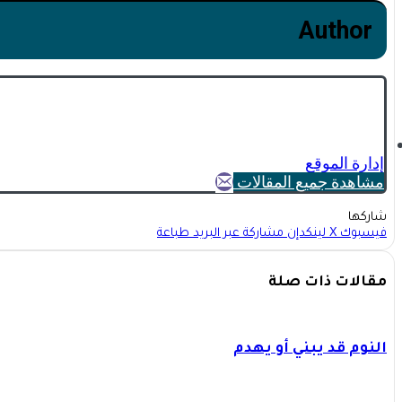
Author
إدارة الموقع
مشاهدة جميع المقالات
شاركها
فيسبوك
X
لينكدإن
مشاركة عبر البريد
طباعة
مقالات ذات صلة
النوم قد يبني أو يهدم