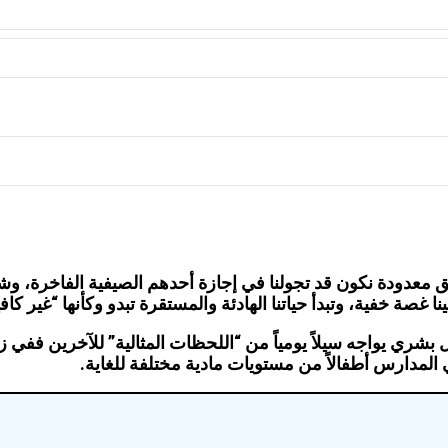
عدودة نكون قد تجولنا في إجازة أحدهم الصيفية الفاخرة، وشهدن
صة خفية، وتبدأ حياتنا الهادئة والمستقرة تبدو وكأنها “غير كافي
بشري يواجه سيلاً يومياً من “اللحظات المثالية” للآخرين ففي زم
المدارس أطفالاً من مستويات مادية مختلفة للغاية.