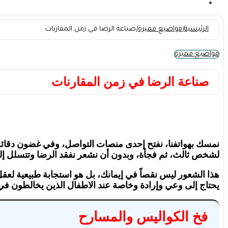
الرئيسية
|
مواضيع مميزة
|
صناعة الرضا في زمن المقارنات
مواضيع مميزة
صناعة الرضا في زمن المقارنات
نمسك بهواتفنا، نفتح إحدى منصات التواصل، وفي غضون دقائق م
لشخص ثالث، ثم فجأة، وبدون أن نشعر نفقد الرضا وتتسلل إلينا غ
هذا الشعور ليس نقصاً في إيمانك، بل هو استجابة طبيعية لعقل 
يحتاج إلى وعي وإرادة وخاصة عند الاطفال الذين يخالطون في 
فخ الكواليس والمسارح