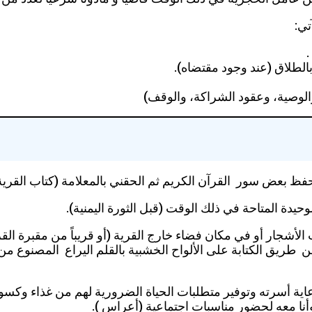
تي:
الطلاق (عند وجود مقتضاه).
، والوصية، وعقود الشراكة، والوقف)
حفظ بعض سور القرآن الكريم ثم الحقني بالمعلامة (كتاب القرية
يدة المتاحة في ذلك الوقت (قبل الثورة اليمنية).
شجار أو في مكان فضاء خارج القرية (أو قريباً من مقبرة القرية
طريق الكتابة على الألواح الخشبية بالقلم اليراع المصنوع من
رعاية أسرته وتوفير متطلبات الحياة الضرورية لهم من غذاء وكسو
نا معه لحضور مناسبات اجتماعية (أعراس ).