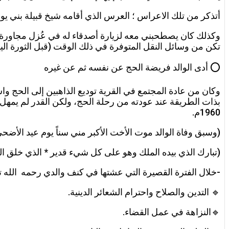
أتذكر من تلك الاعراس ؛ العرس الذي أقامه شيخ قبيلة بني 
وكذلك كان يصطحبني معه لزيارة أصدقاء له في عُزل مجاورة مث
تكن من وسائل النقل المتوفرة في ذلك الوقت (قبل الثورة اليم
⭕ أدى الوالد فريضة الحج عن نفسه ثم عن غيره
وكان من عادة المجتمع في القرية توديع الذاهبين إلى الحج واس
1960م.
(وسبق وفاة الوالد موت الأخت الأكبر مني سناً يوم عيد الأضحى
(تبارك الذي بيده الملك وهو على كل شيء قدير * الذي خلق الم
-خلال الفترة القصيرة التي عشتها في كنف والدي رحمه الله تع
🔹 التدين والصلاح واحترام الشعائر الدينية.
🔹النزاهة في عمل القضاء.