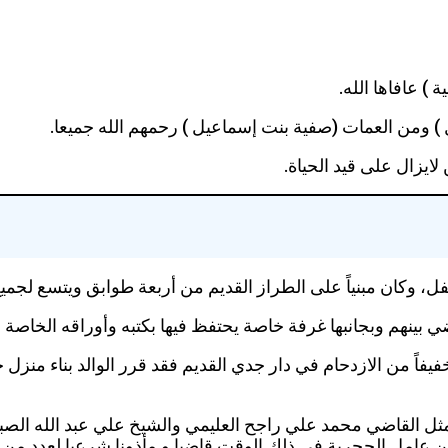
) عافاها الله.
 ) ومن العمات (صفية بنت إسماعيل ) رحمهم الله جميعا.
ايزال على قيد الحياة.
ل، وكان مبنياً على الطراز القديم من أربعة طوابق ويتسع لجميع
ينهم وبجانبها غرفة خاصة يحتفظ فيها بكتبه وأوراقه الخاصة ب
ثل القاضي محمد علي راجح العليمي والشيخ علي عبد الله الصب
من عامل الحجرية في ذلك الوقت قاضيا و مأذونا شرعيا لعدد م