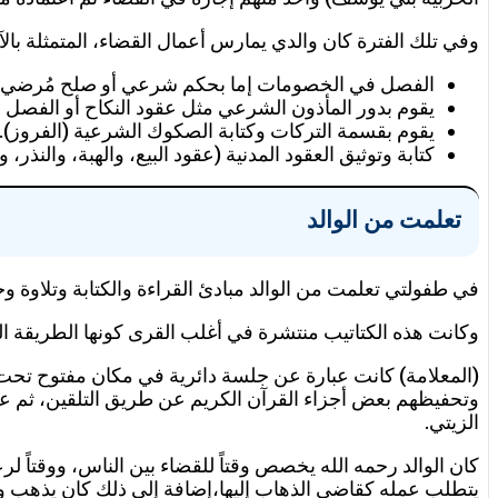
وفي تلك الفترة كان والدي يمارس أعمال القضاء، المتمثلة بالآ
الفصل في الخصومات إما بحكم شرعي أو صلح مُرضي .
يقوم بدور المأذون الشرعي مثل عقود النكاح أو الفصل ب
يقوم بقسمة التركات وكتابة الصكوك الشرعية (الفروز).
كتابة وتوثيق العقود المدنية (عقود البيع، والهبة، والنذر
تعلمت من الوالد
في طفولتي تعلمت من الوالد مبادئ القراءة والكتابة وتلاوة و
وكانت هذه الكتاتيب منتشرة في أغلب القرى كونها الطريقة الوح
(المعلامة) كانت عبارة عن جلسة دائرية في مكان مفتوح تحت الأ
وتحفيظهم بعض أجزاء القرآن الكريم عن طريق التلقين، ثم عن 
الزيتي.
كان الوالد رحمه الله يخصص وقتاً للقضاء بين الناس، ووقتاً ل
يتطلب عمله كقاضي الذهاب إليها،إضافة إلى ذلك كان يذهب وأ