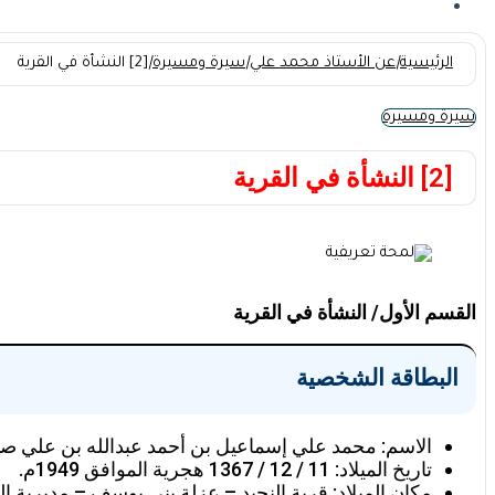
الرئيسية
|
عن الأستاذ محمد علي
|
سيرة ومسيرة
|
[2] النشأة في القرية
سيرة ومسيرة
[2] النشأة في القرية
القسم الأول/ النشأة في القرية
البطاقة الشخصية
الاسم: محمد علي إسماعيل بن أحمد عبدالله بن علي صا
تاريخ الميلاد: 11 / 12 / 1367 هجرية الموافق 1949م.
مكان الميلاد: قرية النجيد – عزلة بني يوسف – مديرية 