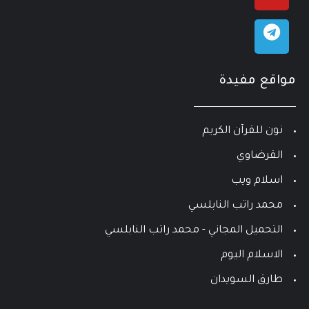
مواقع مفيدة
نون للقرآن الكريم
القرضاوي
اسلام ويب
محمد راتب النابلسي
التحميل المجاني - محمد راتب النابلسي
الاسلام اليوم
طارق السويدان