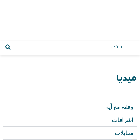
2026-08-07 10:45 م
القائمة
ميديا
وقفة مع آية
اشراقات
مقابلات