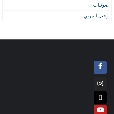
صوتيات
رحيل المربي