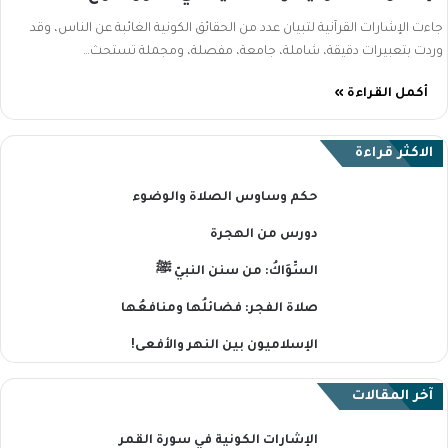
جاءت الإشارات القرآنية لتبيان عدد من الحقائق الكونية الغائبة عن الناس، وقد
وردت بتعبيرات دقيقة، شاملة، جامعة، مفصلة، ومجملة تستحث…
أكمل القراءة »
الاكثر قراءة
حكم وساوس الصلاة والوضوء
دورس من الهجرة
السِّوَاكُ: من سنن النبيّ ﷺ
صلاة الفجر: فضائلُها ومنافعُها
الإسلاميون بين النهر والأفعى!
آخر المقالات
الإشارات الكونية في سورة القمر