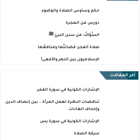
حكم وساوس الصلاة والوضوء
دورس من الهجرة
السِّوَاكُ: من سنن النبيّ ﷺ
صلاة الفجر: فضائلُها ومنافعُها
الإسلاميون بين النهر والأفعى!
آخر المقالات
الإشارات الكونية في سورة القمر
تناقضات النظرة لعمل المرأة .. بين إنصاف الدين
وإجحاف العادات
الإشارات الكونية في سورة يس
سرقة الصلاة