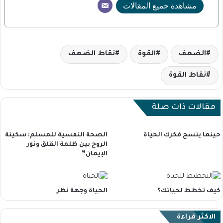
مشاهدة جميع المقالات
الضعف
القوة
نقاط الضعف
نقاط القوة
مقالات ذات صلة
حينما ينسج فكرك الحياة
الصحة النفسية للمسلم: سكينة
الروح بين ظلمة القلق ونور
الإيمان”
كيف تخطط لحياتك؟
الحياة وجهة نظر
الاكثر قراءة