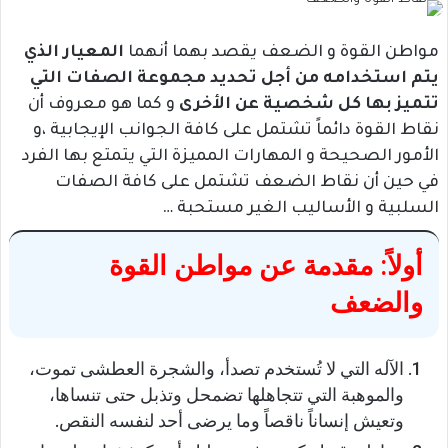
مواطن القوة و الضعف يقصد بهما أنهما
المعيار الذي
يتم استخدامه من أجل تحديد مجموعة الصفات التي
تتميز بها كل شخصية عن الأخرى
و كما هو معروف أن
نقاط القوة دائماً تشتمل على كافة الجوانب الإيجابية ،و
الأمور الصحيحة و المهارات المميزة التي يتمتع بها الفرد
في حين أن نقاط الضعف تشتمل على كافة الصفات
السلبية و الأساليب الغير مستحبة …
أولاً: مقدمة عن مواطن القوة
والضعف
الآله التي لا تُستخدم تصدأ، والشجرة العطشى تموت،
والموهبة التي تتجاهلها تضمحل وتذبل حتى تنساها،
وتعيش إنساناً ناقصاً وما يرضى أحد لنفسه النقص.