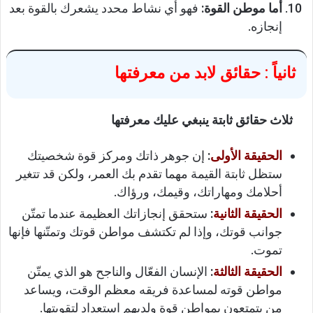
أما موطن القوة:
فهو أي نشاط محدد يشعرك بالقوة بعد
إنجازه.
ثانياً : حقائق لابد من معرفتها
ثلاث حقائق ثابتة ينبغي عليك معرفتها
الحقيقة الأولى
:
إن جوهر ذاتك ومركز قوة شخصيتك
ستظل ثابتة القيمة مهما تقدم بك العمر، ولكن قد تتغير
أحلامك ومهاراتك، وقيمك، ورؤاك.
الحقيقة الثانية
:
ستحقق إنجازاتك العظيمة عندما تمتّن
جوانب قوتك، وإذا لم تكتشف مواطن قوتك وتمتّنها فإنها
تموت.
الحقيقة الثالثة
:
الإنسان الفعّال والناجح هو الذي يمتّن
مواطن قوته لمساعدة فريقه معظم الوقت، ويساعد
من يتمتعون بمواطن قوة ولديهم استعداد لتقويتها.