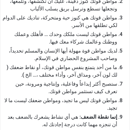
مواطن قوتك كنوز دفينة، عليك أن تكتشفها، وتلمعها،
وتجعلها تسطع وترسل بريق يسلب الألباب
مواطن قوتك هي كنوز حية ومتحركة، تناديك على الدوام
لكي تطلقها من الأسر.
مواطن قوتك ليست ملكك وحدك … فأهلك وعملك
ووطنك وعالمك شركاء معك فيها.
لديك مواطن قوة مهولة أيها الإنسان والمسلم تحديداً،
وصاحب المشروع الحضاري في الإسلام.
ما من أحد يتمتع بنفس مواطن قوتك، أو نقاط ضعفك (
لك لون آخر، ومذاق آخر، وأداء مختلف ،… الخ ).
ستصبح أكثر إبداعاً وفاعلية، وإنتاجية ومرونة، حين
تعرف كيف تستثمر مواطن قوتك.
مواطن قوتك ليس ما تجيد، ومواطن ضعفك ليست ما لا
تجيد.
إنما نقطة الضعف:
هي أي نشاط يشعرك بالضعف بعد
أن تنجزه مهما كانت درجة إجادتك له.