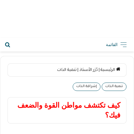
2026-08-09 2:53 م
القائمة
الرئيسية
|
دُرَر الأستاذ
|
تنمية الذات
تنمية الذات
إشراقة الذات
كيف تكتشف مواطن القوة والضعف
فيك؟