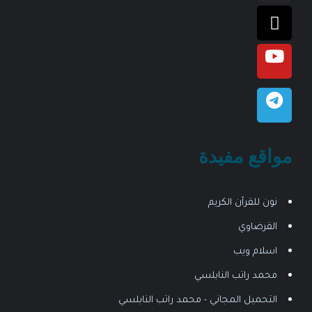
مواقع مفيدة
نون للقرآن الكريم
القرضاوي
اسلام ويب
محمد راتب النابلسي
التحميل المجاني - محمد راتب النابلسي