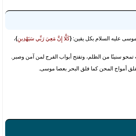
 موسى عليه السلام بكل يقين: {
كَلَّا إِنَّ مَعِيَ رَبِّي سَيَهْدِينِ
}،
 تمحو سنينًا من الظلم، وتفتح أبواب الفرج لمن آمن وصبر.
فلق أمواج المحن كما فلق البحر بعصا موسى.