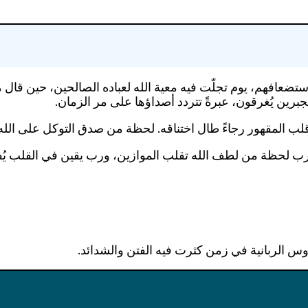
 استضعافهم، يوم تجلّت فيه معية الله لعباده الصالحين، حين قال
جبرين يُغرقون، عبرةً تتردد أصداؤها على مر الزمان.
 قلب المقهور رجاءً طال اختناقه. لحظة من صدق التوكل على الله
 فرب لحظة من لطف الله تقلب الموازين، ورب يقين في القلب يُ
روس الربانية في زمن كثرت فيه الفتن والشدائد.