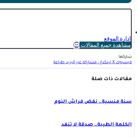
إدارة الموقع
مشاهدة جميع المقالات
شاركها
فيسبوك
X
لينكدإن
مشاركة عبر البريد
طباعة
مقالات ذات صلة
سنة منسية… نفض فراش النوم
الكلمة الطيبة… صدقة لا تنفد