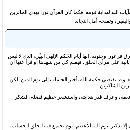
ت الله لهداية قومه. فكما كان القرآن نورًا يهدي الحائرين
يقين، وتمنحه أمل النجاة.
رعون وجنوده. إنها أيام الحُكم الإلهي البَيِّن، الذي لا لبس
ربانية على مرأى الخلق، فيعلم كل من شهدها أو قرأ عنها أن
صبره. وقد تقتضي حكمة الله تأخير الحساب إلى يوم الدين، لكن
ابرين الشاكرين.
 بنعمه، وعرف قدر هدايته، واستشعر عظيم فضله، فشكر
 تذكير بيوم الله الأعظم، يوم يجتمع فيه الخلق للحساب،