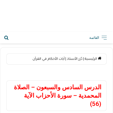
2026-08-09 2:40 م
القائمة
الرئيسية
|
دُرَر الأستاذ
|
آيات الأحكام في القرآن
آيات الأحكام في القرآن
الدرس السادس والسبعون – الصلاة
المحمدية – سورة الأحزاب الآية
(56)