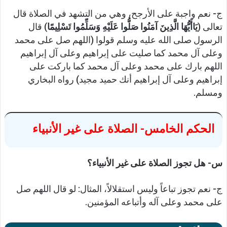
ج- نعم واجبة على الأرجح، وهي من التشهد في الصلاة قال
تعالى (
يَاأَيُّهَا الَّذِينَ آمَنُوا صَلُّوا عَلَيْهِ وَسَلِّمُوا تَسْلِيمًا
) قال
الرسول صلى الله عليه وسلم قولوا (اللهم صل على محمد
وعلى آل محمد كما صليت على إبراهيم وعلى آل إبراهيم
اللهم بارك على محمد وعلى آل محمد كما باركت على
إبراهيم وعلى آل إبراهيم أنك حميد مجيد) رواه البخاري
ومسلم.
الحكم الخامس- الصلاة على غير الأنبياء
س- هل تجوز الصلاة على غير الأنبياء؟
ج- نعم تجوز تباعاً وليس استقلالاً، المثال: لو قال اللهم صل
على محمد وعلى آله وأتباعه المؤمنين.