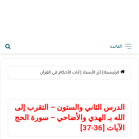
2026-08-07 4:30 م
القائمة
الرئيسية
|
دُرَر الأستاذ
|
آيات الأحكام في القرآن
آيات الأحكام في القرآن
الدرس الثاني والستون – التقرب إلى
الله بـ الهدي والأضاحي – سورة الحج
الآيات [36-37]