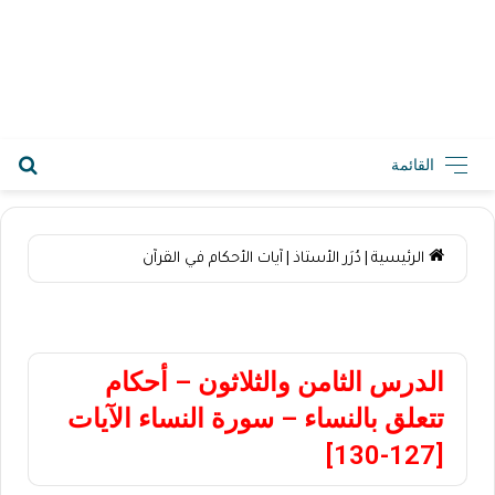
2026-08-09 8:07 ص
القائمة
الرئيسية
|
دُرَر الأستاذ
|
آيات الأحكام في القرآن
آيات الأحكام في القرآن
الدرس الثامن والثلاثون – أحكام
تتعلق بالنساء – سورة النساء الآيات
[127-130]