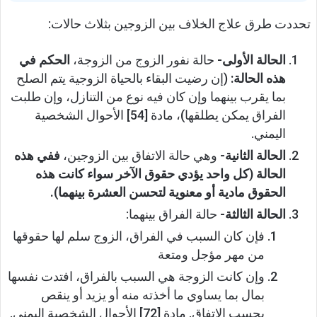
تحددت طرق علاج الخلاف بين الزوجين بثلاث حالات:
الحالة الأولى-
حالة نفور الزوج من الزوجة،
الحكم في
هذه الحالة:
(إن رضيت البقاء بالحياة الزوجية يتم الصلح
بما يقرب بينهما وإن كان فيه نوع من التنازل، وإن طلبت
الفراق يمكن يطلقها)، مادة [54] الأحوال الشخصية
اليمني.
الحالة الثانية-
وهي حالة الاتفاق بين الزوجين،
ففي هذه
الحالة (كل واحد يؤدي حقوق الآخر سواء كانت هذه
الحقوق مادية أو معنوية لتحسن العشرة بينهما).
الحالة الثالثة-
حالة الفراق بينهما:
فإن كان السبب في الفراق، الزوج سلم لها حقوقها
من مهر مؤجل ومتعة
وإن كانت الزوجة هي السبب بالفراق، افتدت نفسها
بمال بما يساوي ما أخذته منه أو يزيد أو ينقص
بحسب الاتفاق. مادة [72] الأحوال الشخصية اليمني.