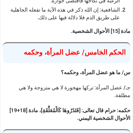
الرغبة في نكاحها فاقتضى جوازه.
الشافعية: إن الله ذكر في هذه الآية ما تفعله الجاهلية
على طريق الذم فلا دلالة فيها على ذلك.
مادة [15] الأحوال الشخصية.
الحكم الخامس/ عضل المرأة، وحكمه
س/ ما هو عضل المرأة، وحكمه؟
جـ/ عضل المرأة: تركها مهجورة لا هي متزوجة ولا هي
مطلقة.
حكمه: حرام قال تعالى: [فَتَذَرُوهَا كَالْمُعَلَّقَةِ]، مادة [18+19]
الأحوال الشخصية اليمني.