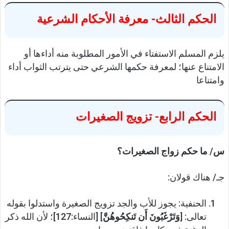
الحكم الثالث- معرفة الأحكام الشرعية
يلزم المسلم الاستفتاء في الأمور المطلوبة منه أداءها أو
الامتناع عنها؛ لمعرفة حكمها الشرعي حتى يترتب الثواب أداء
وامتناعا
الحكم الرابع- تزويج الصغيرات
س/ ما حكم زواج الصغيرات؟
جـ/ هناك قولان:
الحنفية: يجوز للأب والجد تزويج الصغيرة واستدلوا بقوله
تعالى: [
وَتَرْغَبُونَ أَن تَنكِحُوهُنَّ
] [النساء:127]؛ لأن الله ذكر