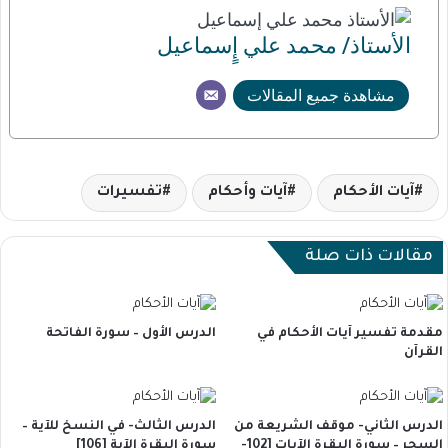
الأستاذ/ محمد علي إٍسماعيل
مشاهدة جميع المقالات
آيات الأحكام
آيات وأحكام
تفسيرات
مقالات ذات صلة
مقدمة تفسير آيات الأحكام في
الدرس الأول – سورة الفاتحة
القرآن
الدرس الثاني- موقف الشريعة من
الدرس الثالث- في النسخ للآية –
السحر – سورة البقرة الآيات [102-
سورة البقرة الآية [106]