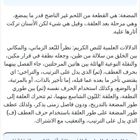
المضغة: هي القطعة من اللحم غير الناضج قدر ما يمضغ،
وهي مرحلة بعد العلقة.، وقيل هي شيء لكن الأسنان تركت
أثارها عليه.
الدلالات العلمية للنص الكريم: نظراً للبُعد الزماني، والمكاني
بين الخلق من سلالة من طين، وجعله نطفة في قرار مكين،
والنقلة النوعية الهائلة بين هاتين المرحلتين، جاء الفصل بينهما
بحرف العطف، (ثم) الذي يدل على الترتيب، والتراخي؛ اي
يقتضي تأخر ما بعده عما قبله، إما تأخير بالذات، أو بالمرتبة،
أو بالوضع، وكذلك استخدام الحرف نفسه (ثم) بين طوري
النطفة، والعلقة ؛للبُون الشاسع بينهما، ثم تتحرك العلقة إلى
طور المضغة بالتدريج، ودون فاصل زمنى يذكر، ولذلك عطف
طور المضغة على طور العلقة باستخدام حرف العطف (ف)
الذي يدل على الترتيب، والتعقيب مع الاشتراك.