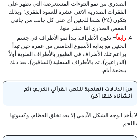
الصدري من نمو النتوءات المستعرضة التي تظهر على
الفقرات الصدرية الاثني عشرة للعمود الفقري؛ وبذلك
يتكون (٢٤) ضلعا للجنين أي على كل جانب من جانبي
القفص الصدري اثنا عشر منها.
رابعاً
– تكون الأطراف: يبدأ نمو الأطراف في جسم
الجنين مع بداية الأسبوع الخامس من عمره حين تبدأ
براعم تلك الأطراف في الظهور بالأطراف العلوية أولاً
(الذراعين)، ثم بالأطراف السفلية (الساقين)، بعد ذلك
ببضعة أيام.
من الدلالات العلمية للنص القرآني الكريم: (ثم
أنشأناه خلقا آخر).
لا يأخذ الوجه الشكل الآدمي إلا بعد تخلق العظام، وكسوتها
باللحم.