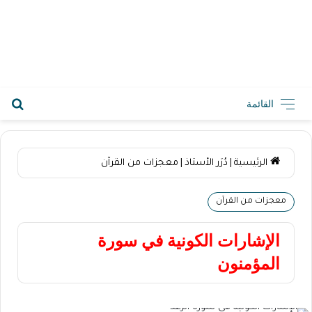
2026-08-08 7:50 ص
القائمة
الرئيسية
|
دُرَر الأستاذ
|
معجزات من القرآن
معجزات من القرآن
الإشارات الكونية في سورة
المؤمنون