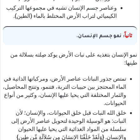
وعناصر جسم الإنسان تشبه في مجموعها التركيب
الكيميائي لتراب الأرض المختلط بالماء (الطين).
ثانياً
: نمو جسم الإنسان.
نمو الإنسان بتغذيه على نبات الأرض يوكد صِلته بسلالة من
طينها:
تمتص جذور النباتات عناصر الأرض، ومركباتها الذاتية في
الماء المحتجز بين حبيبات التربة، فتنمو، وتنتج المحاصيل،
والثمار المختلفة التي يحيا عليها الإنسان، وكثير من أنواع
الحيوانات.
خلق الله النبات قبل خلق الحيوانات، والإنسان؛ لأن
النبات: هو الوسيلة الوحيدة لتحويل عناصر الأرض إلى
سلسلة من المواد الغذائية التي يحيا عليها الحيوان
والإنسان. {وَلَقَدْ خَلَقْنَا الإِنسَانَ مِن سُلاَلَةٍ مِّن طِين}