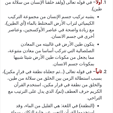
أولاً
– في قوله تعالى (ولقد خلقنا الإنسان من سلالة من
طين).
يشبه تركيب جسم الإنسان من مجموعة التركيب
الكيميائي لتراب الأرض المختلط بالماء (أي الطين)،
مع زيادة واضحة في عناصر الأوكسجين، وعناصر
أخرى في جسم الانسان.
يتكون طين الأرض في غالبيته من المعادن
الصلصالية التي تتركب أساسا من معادن متنوعة،
مما يجعل من مكونات طين الأرض شيئا شبيها
بمكونات جسم الانسان.
ثانياً
– في قوله تعالى (…ثم جعلناه نطفة في قرارٍ مكين)،
بسبب استطالة الزمن بين الخلق من سلالة من طين،
والخلق من نطفة في قرار مكين، استخدم القرآن
الكريم حرف العطف (ثم)، الذي يدل على الترتيب مع
التراخي.
(النطفة) في اللغة: هي القليل من الماء، وقد
استخدمها القرآن للتعبير عن خلية التكاثر، سواء