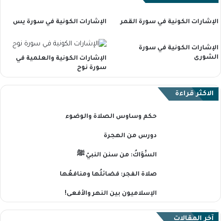
الإشارات الكونية في سورة القمر
الإشارات الكونية في سورة يس
الإشارات الكونية في سورة
الشورى
الإشارات الكونية والعلمية في
سورة نوح
الاكثر قراءة
حكم وساوس الصلاة والوضوء
دورس من الهجرة
السِّوَاكُ: من سنن النبيّ ﷺ
صلاة الفجر: فضائلُها ومنافعُها
الإسلاميون بين النهر والأفعى!
آخر المقالات