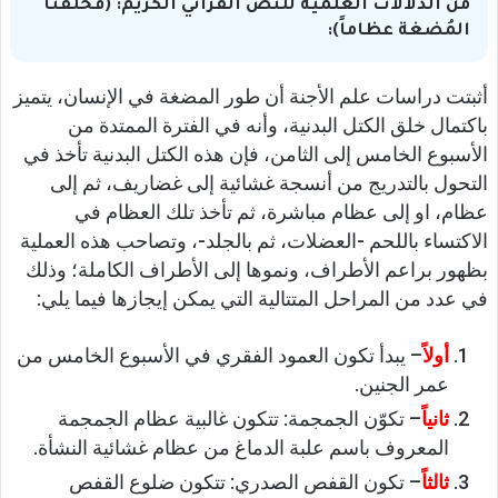
من الدلالات العلمية للنص القرآني الكريم: (فخلقنا
المُضغة عظاماً):
أثبتت دراسات علم الأجنة أن طور المضغة في الإنسان، يتميز
باكتمال خلق الكتل البدنية، وأنه في الفترة الممتدة من
الأسبوع الخامس إلى الثامن، فإن هذه الكتل البدنية تأخذ في
التحول بالتدريج من أنسجة غشائية إلى غضاريف، ثم إلى
عظام، او إلى عظام مباشرة، ثم تأخذ تلك العظام في
الاكتساء باللحم -العضلات، ثم بالجلد-، وتصاحب هذه العملية
بظهور براعم الأطراف، ونموها إلى الأطراف الكاملة؛ وذلك
في عدد من المراحل المتتالية التي يمكن إيجازها فيما يلي:
أولاً
– يبدأ تكون العمود الفقري في الأسبوع الخامس من
عمر الجنين.
ثانياً
– تكوّن الجمجمة: تتكون غالبية عظام الجمجمة
المعروف باسم علبة الدماغ من عظام غشائية النشأة.
ثالثاً
– تكون القفص الصدري: تتكون ضلوع القفص