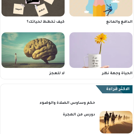
كيف تخطط لحياتك؟
الدافع والمانع
الحياة وجهة نظر
لا للعجز
الاكثر قراءة
حكم وساوس الصلاة والوضوء
دورس من الهجرة