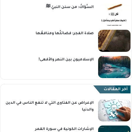
السِّوَاكُ: من سنن النبيّ ﷺ
صلاة الفجر: فضائلُها ومنافعُها
الإسلاميون بين النهر والأفعى!
آخر المقالات
الإعراض عن الفتاوى التي لا تنفع الناس في الدين
والدنيا
الإشارات الكونية في سورة القمر