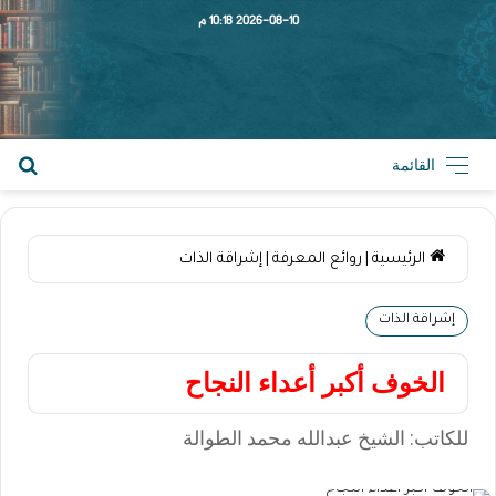
2026-08-10 10:18 م
القائمة
الرئيسية
|
روائع المعرفة
|
إشراقة الذات
إشراقة الذات
الخوف أكبر أعداء النجاح
للكاتب: الشيخ عبدالله محمد الطوالة