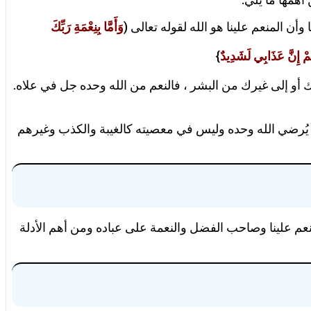
أن المنعم علينا هو الله لقوله تعالى (
وَأَمَّا بِنِعْمَةِ رَبِّكَ
ُمْ إِنَّ عَذَابِي لَشَدِيدٌ
}
 أو إلى غيرك من البشر ، فالنعم من الله وحده جل في علاه.
ما يُرضي الله وحده وليس في معصيته كالغيبة والكذب وغيرهم
منعم علينا وصاحب الفضل والنعمة على عباده ومن أهم الأدلة