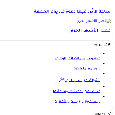
ساعة لا تُرد فيها دعوة في يوم الجمعة
فضل الأشهر الحرم
الاكثر قراءة
حكم وساوس الصلاة والوضوء
دورس من الهجرة
السِّوَاكُ: من سنن النبيّ ﷺ
صلاة الفجر: فضائلُها ومنافعُها
الإسلاميون بين النهر والأفعى!
آخر المقالات