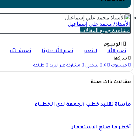
الأستاذ/ محمد علي إٍسماعيل
مشاهدة جميع المقالات
الوسوم
نعم الله
النعم
نعم الله علينا
نعمة الله
شاركها
فيسبوك
X
لينكدإن
مشاركة عبر البريد
طباعة
مقالات ذات صلة
مأساة تقليد خطب الجمعة لدى الخطباء
أخطر ما صنع الاستعمار