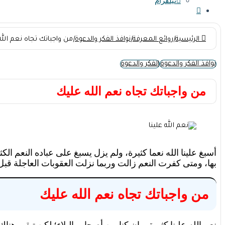
تيلقرام
الرئيسية
|
روائع المعرفة
|
نوافذ الفكر والدعوة
|
من واجباتك تجاه نعم الل
نوافذ الفكر والدعوة
الفكر والدعوة
من واجباتك تجاه نعم الله عليك
أسبغ علينا الله نعما كثيرة، ولم يزل يسبغ على عباده النعم ا
بها، ومتى كفرت النعم زالت وربما نزلت العقوبات العاجلة قبل 
من واجباتك تجاه نعم الله عليك
نعم الله علينا كثيرة، وإن كنا من أصحاب البلاء؛ لكن تبقى هن