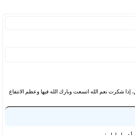
م، إذا شكرت نعم الله اتسعت وبارك الله فيها وعظم الانتفاع
أهمها ما يلي: