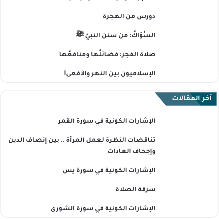
دورس من الهجرة
السِّوَاكُ: من سنن النبيّ ﷺ
صلاة الفجر: فضائلُها ومنافعُها
الإسلاميون بين النهر والأفعى!
آخر المقالات
الإشارات الكونية في سورة القمر
تناقضات النظرة لعمل المرأة .. بين إنصاف الدين
وإجحاف العادات
الإشارات الكونية في سورة يس
سرقة الصلاة
الإشارات الكونية في سورة الشورى