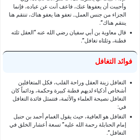
وأحببت أن يعفوها عنك، فاعف أنت عن عباده، فإنما
الجزاء من جنس العمل.. تعفو هنا يعفو هناك، تنتقم هنا
ينتقم هناك”.
قال معاوية بن أبي سفيان رضي الله عنه “العقل ثلثه
فطنة، وثلثاه تغافل”.
فوائد التغافل
التغافل زينة العقل وراحة القلب، فكل المتغافلين
أشخاص أذكياء لديهم فطنة كبيرة وحكمة، ودائماً كان
التغافل نصيحة العلماء والأئمة، فتتمثل فائدة التغافل
في:
التغافل هو العافية، حيث يقول الغمام أحمد بن حنبل
إمام الحنابلة رحمة الله عليه” تسعة أعشار الخلق في
التغافل”.