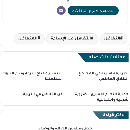
مشاهدة جميع المقالات
التغافل
التغافل عن الإساءة
المتغافل
مقالات ذات صلة
أكبر أزمة أسرية في المجتمع ..
التيسير مفتاح البركة وبناء البيوت
الطلاق العاطفي
المطمئنة
حماية النظام الأسري .. ضرورة
فن التغافل في التربية
شرعية واجتماعية
الاكثر قراءة
حكم وساوس الصلاة والوضوء