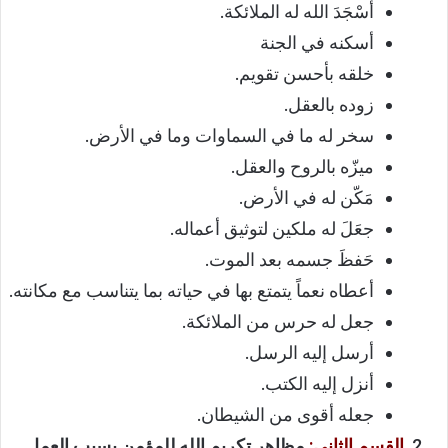
أسْجَدَ الله له الملائكة.
أسكنه في الجنة
خلقه بأحسن تقويم.
زوده بالعقل.
سخر له ما في السماوات وما في الأرض.
ميزّه بالروح والعقل.
مَكّن له في الأرض.
جعَلَ له ملكين لتوثيق أعماله.
حَفظَ جسمه بعد الموت.
أعطاه نعماً يتمتع بها في حياته بما يتناسب مع مكانته.
جعل له حرس من الملائكة.
أرسل إليه الرسل.
أنزل إليه الكتب.
جعله أقوى من الشيطان.
القسم الثاني:
مظاهر تكريم الله للمؤمن بسبب العمل