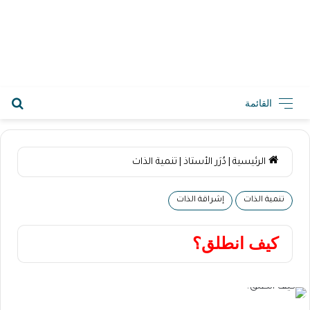
2026-08-10 11:59 ص
القائمة
الرئيسية
|
دُرَر الأستاذ
|
تنمية الذات
تنمية الذات
إشراقة الذات
كيف انطلق؟