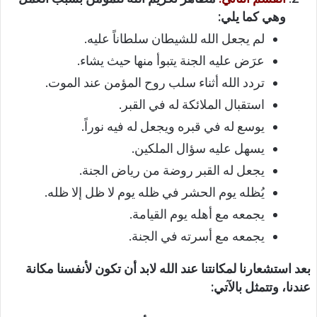
وهي كما يلي:
لم يجعل الله للشيطان سلطاناً عليه.
عرَض عليه الجنة يتبوأ منها حيث يشاء.
تردد الله أثناء سلب روح المؤمن عند الموت.
استقبال الملائكة له في القبر.
يوسع له في قبره ويجعل له فيه نوراً.
يسهل عليه سؤال الملكين.
يجعل له القبر روضة من رياض الجنة.
يُظله يوم الحشر في ظله يوم لا ظل إلا ظله.
يجمعه مع أهله يوم القيامة.
يجمعه مع أسرته في الجنة.
بعد استشعارنا لمكانتنا عند الله لابد أن تكون لأنفسنا مكانة
عندنا، وتتمثل بالآتي: