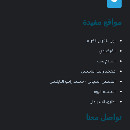
مواقع مفيدة
نون للقرآن الكريم
القرضاوي
اسلام ويب
محمد راتب النابلسي
التحميل المجاني - محمد راتب النابلسي
الاسلام اليوم
طارق السويدان
تواصل معنا