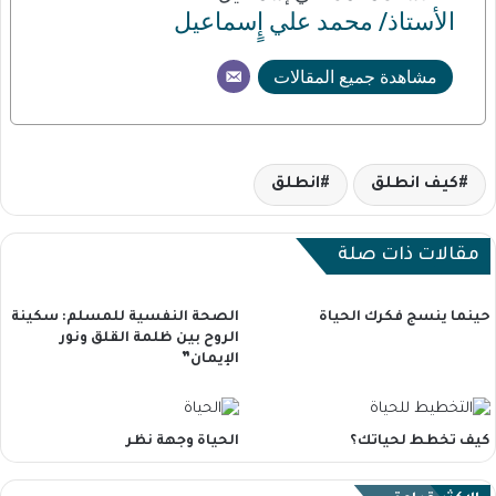
الأستاذ/ محمد علي إٍسماعيل
مشاهدة جميع المقالات
كيف انطلق
انطلق
مقالات ذات صلة
حينما ينسج فكرك الحياة
الصحة النفسية للمسلم: سكينة
الروح بين ظلمة القلق ونور
الإيمان”
كيف تخطط لحياتك؟
الحياة وجهة نظر