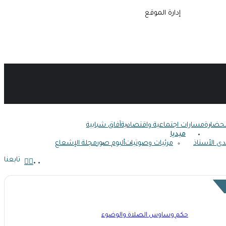
لحضارة
مسارات اجتماعية واقتصادية
آفاق شبابية
ميديا
دى الأستاذ
مرئيات وصوتيات
ألبوم صور
مجلة الإشعاع
تابعنا
حكم وساوس الصلاة والوضوء