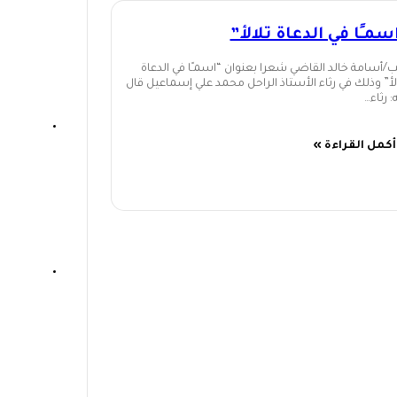
سمـًا في الدعاة تلالأ”
/أسامة خالد القاضي شعرا بعنوان “اسمـًا في الدعاة
لأ” وذلك في رثاء الأستاذ الراحل محمد علي إسماعيل قال
: رثاء…
أكمل القراءة »