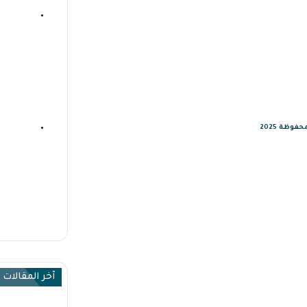
اتب النابلسي
وظة 2025
آخر المقالات