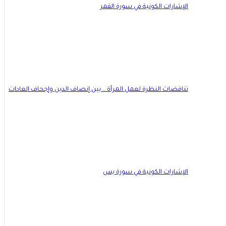
الإشارات الكونية في سورة القمر
تناقضات النظرة لعمل المرأة .. بين إنصاف الدين وإجحاف العادات
الإشارات الكونية في سورة يس