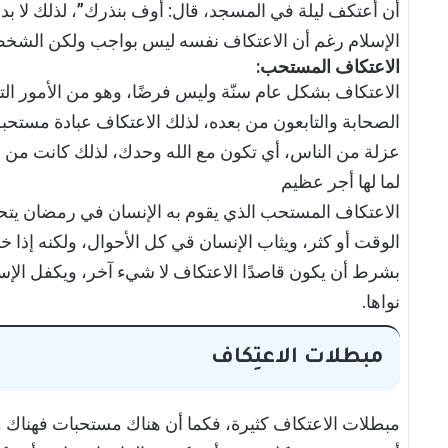
أن أعتكف ليلة في المسجد، قال: أوف بنذرك”، لذلك لا بد 
الإسلام رغم أن الاعتكاف نفسه ليس بواجب ولكن الشخ
الاعتكاف المستحب:
الاعتكاف بشكل عام سنّة وليس فرضًا، وهو من الأمور التي
الصحابة والتابعون من بعده، لذلك الاعتكاف عبادة مستحبة
عزلة من الناس، أي تكون مع الله وحدك، لذلك كانت من ا
لما لها أجر عظيم
الاعتكاف المستحب الذي يقوم به الإنسان في رمضان يتح
الوقت أو كثر، ويثاب الإنسان قي كل الأحوال، ولكنه إذا خرج
بشرط أن يكون قاصدًا الاعتكاف لا شيء آخر، ويكفل الإسل
نواها.
مبطلات الاعتِكاف
مبطلات الاعتكاف كثيرة، فكما أن هناك مستحبات فهناك م