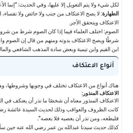
لكل شيء ولا يتم التعويل إلا عليها، وفي الحديث: “إنما الأع
الطهارة
: لا يصح الاعتكاف من جنب ولا حائض ولا نفساء،
الاعتكاف ويتحقق الأجر.
الصوم: اختلف العلماء فيما إذا كان الصوم شرط من شروط
شرطًا ويصح الاعتكاف بدونه ومنهم من قال إن الصوم واجب
ابن القيم وابن تيمية وبعض سادة المذهب الشافعي والمال
أنواع الاعتكاف
هناك أنواع من الاعتكاف تختلف في وجوبها وشروطها، وهما 
الاعتكاف المنذور:
الاعتكاف المنذور معناه أن شخصًا ما نذر أن يعتكف في الم
كانت الظروف والعواقب وذلك لحديث السيدة عائشة رضي ال
فليطعه، ومن نذر أن يعصيه فلا يعصه”.
كذلك حديث سيدنا عبدالله بن عمر رضي الله عنه حين سأل