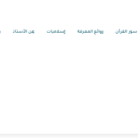
سور القرآن
روائع المعرفة
إسلاميات
عن الأستاذ
ر