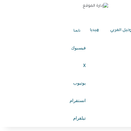
حيل المربي
ميديا
تابعنا
فيسبوك
X
يوتيوب
انستقرام
تيلقرام