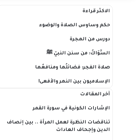
الاكثر قراءة
حكم وساوس الصلاة والوضوء
دورس من الهجرة
السِّوَاكُ: من سنن النبيّ ﷺ
صلاة الفجر: فضائلُها ومنافعُها
الإسلاميون بين النهر والأفعى!
آخر المقالات
الإشارات الكونية في سورة القمر
تناقضات النظرة لعمل المرأة .. بين إنصاف
الدين وإجحاف العادات