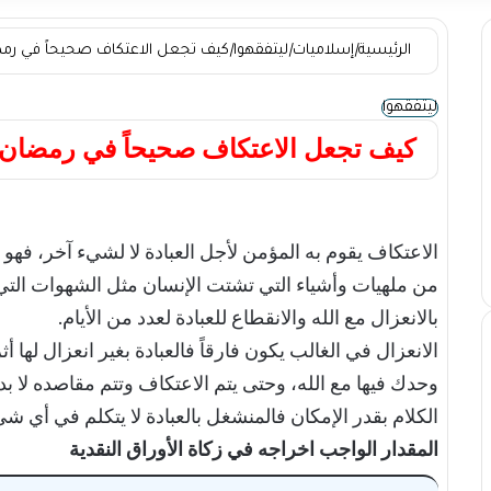
الرئيسية
|
إسلاميات
|
ليتفقهوا
|
كيف تجعل الاعتكاف صحيحاً في رم
ليتفقهوا
كيف تجعل الاعتكاف صحيحاً في رمضان
الاعتكاف يقوم به المؤمن لأجل العبادة لا لشيء آخر، فهو
من ملهيات وأشياء التي تشتت الإنسان مثل الشهوات التي ل
بالانعزال مع الله والانقطاع للعبادة لعدد من الأيام.
الانعزال في الغالب يكون فارقاً فالعبادة بغير انعزال لها أ
وحدك فيها مع الله، وحتى يتم الاعتكاف وتتم مقاصده لا بد
الكلام بقدر الإمكان فالمنشغل بالعبادة لا يتكلم في أي شي
المقدار الواجب اخراجه في زكاة الأوراق النقدية