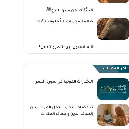
السِّوَاكُ: من سنن النبيّ ﷺ
صلاة الفجر: فضائلُها ومنافعُها
الإسلاميون بين النهر والأفعى!
آخر المقالات
الإشارات الكونية في سورة القمر
تناقضات النظرة لعمل المرأة .. بين
إنصاف الدين وإجحاف العادات