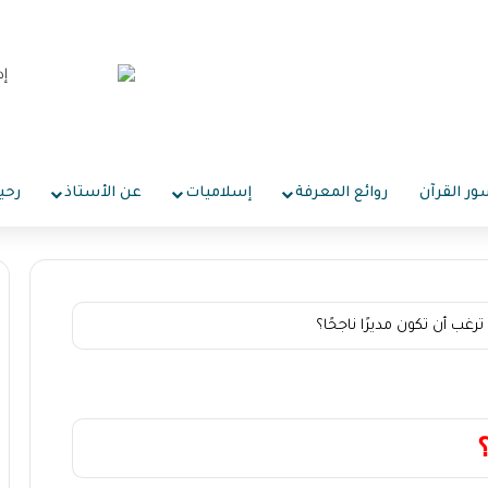
ر القرآن
روائع المعرفة
إسلاميات
عن الأستاذ
رحي
رغب أن تكون مديرًا ناجحًا؟