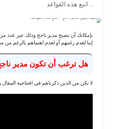
.. اتبع هذه القواعد
بإمكانك أن تصبح مدير ناجح وذلك عبر عدد من الق
إما لعدم رغبتهم أو لعدم اهتماهم بالرغم من س
هل ترغب أن تكون مدير ناجح؟ 
لا تكن من الذين ذكرناهم في افتتاحية المقال وات