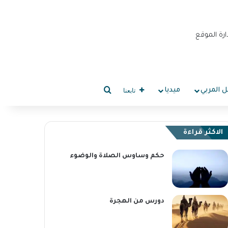
ل المربي
ميديا
تابعنا
الاكثر قراءة
حكم وساوس الصلاة والوضوء
دورس من الهجرة