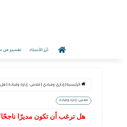
2026-08-06 10:31 م
دُرَر الأستاذ
تفسير من سو
الرئيسية
|
إداري وقيادي
|
فلاش- إدارة وقيادة
|
هل ت
فلاش- إدارة وقيادة
هل ترغب أن تكون مديرًا ناجحًا؟