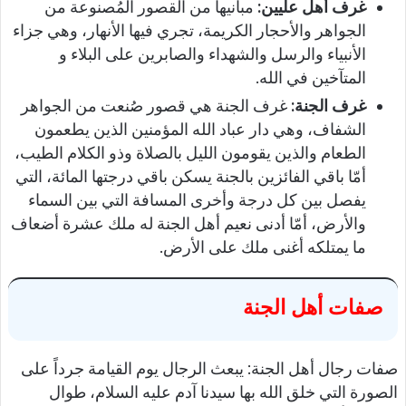
غرف أهل عليين:
مبانيها من القصور المُصنوعة من
الجواهر والأحجار الكريمة، تجري فيها الأنهار، وهي جزاء
الأنبياء والرسل والشهداء والصابرين على البلاء و
المتآخين في الله.
غرف الجنة:
غرف الجنة هي قصور صُنعت من الجواهر
الشفاف، وهي دار عباد الله المؤمنين الذين يطعمون
الطعام والذين يقومون الليل بالصلاة وذو الكلام الطيب،
أمّا باقي الفائزين بالجنة يسكن باقي درجتها المائة، التي
يفصل بين كل درجة وأخرى المسافة التي بين السماء
والأرض، أمّا أدنى نعيم أهل الجنة له ملك عشرة أضعاف
ما يمتلكه أغنى ملك على الأرض.
صفات أهل الجنة
صفات رجال أهل الجنة: يبعث الرجال يوم القيامة جرداً على
الصورة التي خلق الله بها سيدنا آدم عليه السلام، طوال