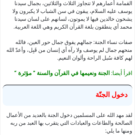
القمامة أعمارهم لا تتجاوز الثلاث والثلاثين، بجمال سيدنا
يوسف عليه السلام، يبقون في سن الشباب لا يكبرون ولا
يشخون خالدين فيها لا يموتون، لسانهم على لسان سيدنا
محمد أي ينطقون بلغة القرآن الكريم وهي اللغة العربية.
صفات نساء الجنة: جمالهم يفوق جمال حور العين، فالله
منحهم جمال لم يوصف ولا رآه أي إنسان من قَبِل، وأعدّ الله
لهم كافة سُبل الراحة وألوان النعيم.
اقرأ أيضا:
الجنة ونعيمها في القرآن والسنة ” مؤثرة “
دخول الجنّة
لقد مهد الله على المسلمين دخول الجنة بالعديد من الأعمال
الصالحة والطاعات والعبادات التي يتقرب بها العبد من ربه
ومنها ما يلي: