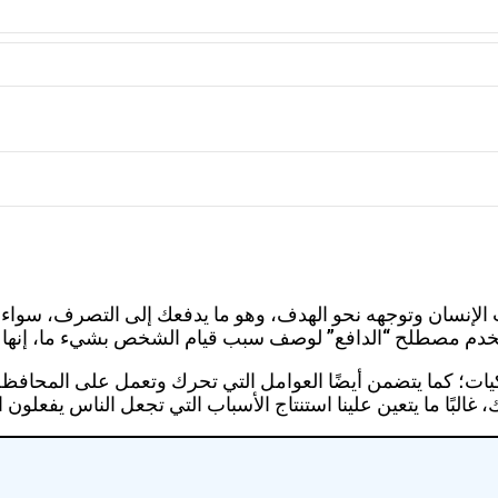
ات الإنسان وتوجهه نحو الهدف، وهو ما يدفعك إلى التصرف، سوا
تخدم مصطلح “الدافع” لوصف سبب قيام الشخص بشيء ما، إنها الق
لوكيات؛ كما يتضمن أيضًا العوامل التي تحرك وتعمل على المحاف
، غالبًا ما يتعين علينا استنتاج الأسباب التي تجعل الناس يفعل