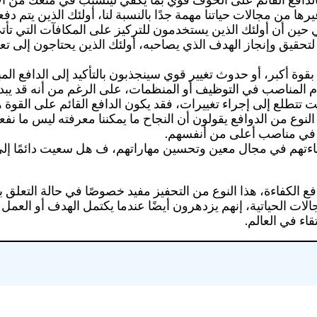
يرها من مجالات حياتنا مهمة جدًا بالنسبة لنا، أولئك الذين ي
 في حين أن أولئك الذين يستخدمون للتركيز على المكافآت التي تأ
قيق وإنجاز الهدف الذي يصاحبه، أولئك الذين يحتاجون إلى تعزي
وة أكبر، أو حدوث تغيير قوي سينجذبون بالتأكيد إلى الدافع المبن
ناصب في التوظيف أو المنظمات، على الرغم من أنه قد يبدو شيئً
ت تتطلع إلى إجراء تغييرات، فقد يكون الدافع القائم على القوة ه
النوع من الدوافع يقولون أن النجاح ما يمكننا معرفته ليس ما نفع
ن في مناصب أعلى من أنفسهم.
فاءتهم في مجال معين وتحسين مهاراتهم، ف هل سعيت دائمًا إ
افع الكفاءة، هذا النوع من التحفيز مفيد خصوصًا في حالة التع
 الحياتية، إنهم يزدهرون أيضًا عندما يكتمل الهدف أو العمل ال
اء في العالم.