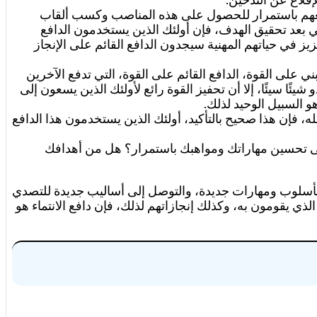
تم دفعهم باستمرار للحصول على هذه المناصب وكسب ألقاب
تي بعد تحقيق الهدف، فإن أولئك الذين يستخدمون الدافع
ز في حياتهم المهنية سيجدون الدافع القائم على الإنجاز
ي على القوة، الدافع القائم على القوة، التي تدفع الآخرين
ا سيئًا، إلا أن تحفيز القوة رائع لأولئك الذين يسعون إلى
و السبيل الوحيد لذلك.
له، فإن هذا صحيح بالتأكيد، أولئك الذين يستخدمون هذا الدافع
لى تحسين مهاراتك ومواهبك باستمرار؟ هل من أهدافك
لق بأسلوب ومهارات جديدة، والتوصل إلى أساليب جديدة للتصدي
ذي يقومون به، وكذلك إنجازاتهم لذلك، فإن دافع الانتماء هو