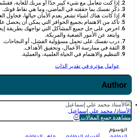
إذا كنت تتعامل مع شيء كبير جدًا أو مربك للغاية، فقس
ذكّر نفسك بما حققته في الماضي، وما هي نقاط قوتك.
إذا كانت هناك أشياء تشعر بعدم الأمان حيالها، فحاول 
تأكد من الاهتمام بجميع الحوافز التي يمكن أن يحصل علي
احرص على حل جميع المشاكل التي تواجهك بطريقة إيجابي
وابتعد عن الأمور الصعبة والمربكة.
درب نفسك على تحمل مسؤولية الفشل، أو النجاحات.
الثقة في ممارسة الأعمال، وتحقيق الأهداف.
التنظيم والاهتمام في الحياة العلمية، والعملية.
عوامل مؤثرة في تقدير الذات
Author
الأستاذ/ محمد علي إٍسماعيل
مشاهدة جميع المقالات
الوسوم
الدوافع
أقسام الدوافع
ماهي الدوافع