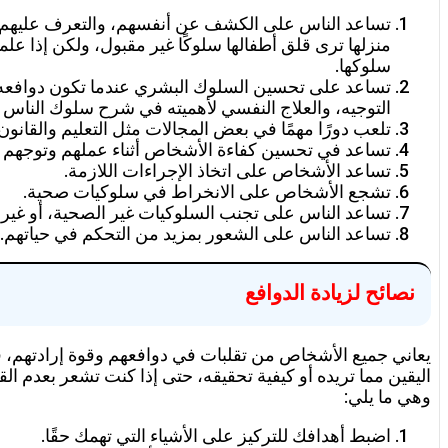
تساعد الناس على الكشف عن أنفسهم، والتعرف عليهم 
منزلها ترى قلق أطفالها سلوكًا غير مقبول، ولكن إذا ع
سلوكها.
تساعد على تحسين السلوك البشري عندما تكون دوافعه م
التوجيه، والعلاج النفسي لأهميته في شرح سلوك الناس و
تلعب دورًا مهمًا في بعض المجالات مثل التعليم والقانون.
تساعد في تحسين كفاءة الأشخاص أثناء عملهم وتوجهم 
تساعد الأشخاص على اتخاذ الإجراءات اللازمة.
تشجع الأشخاص على الانخراط في سلوكيات صحية.
تساعد الناس على تجنب السلوكيات غير الصحية، أو غير ا
تساعد الناس على الشعور بمزيد من التحكم في حياتهم.
نصائح لزيادة الدوافع
يعاني جميع الأشخاص من تقلبات في دوافعهم وقوة إرادتهم، قد 
اليقين مما تريده أو كيفية تحقيقه، حتى إذا كنت تشعر بعدم ا
وهي ما يلي:
اضبط أهدافك للتركيز على الأشياء التي تهمك حقًا.