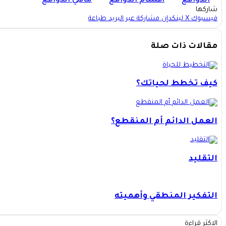
شاركها
فيسبوك
X
لينكدإن
مشاركة عبر البريد
طباعة
مقالات ذات صلة
كيف تخطط لحياتك؟
العمل الدائم أم المنقطع؟
التقليد
التفكير المنطقي وأهميته
الاكثر قراءة