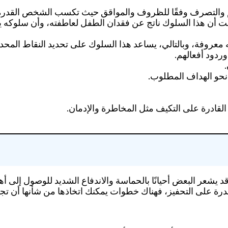
والتصرف وفقًا للظروف والمواقق حيث تكسب الشخص القدرة ع
لمت أن هذا السلوك ناتج عن فقدان الطفل لعاطفته، وأن سلوكه 
عروفة، وبالتالي، يساعد هذا السلوك على تحديد النقاط المح
ردود أفعالهم.
نحو الهداف المطلوب.
لقادرة على التكيف مثل المخاطرة والإدمان.
يشعر البعض أحيانًا بالحماسة والاندفاع الشديد للوصول إلى أه
لقدرة على التحفيز، فهناك خطوات يمكنك اتخاذها من شأنها أن تجع