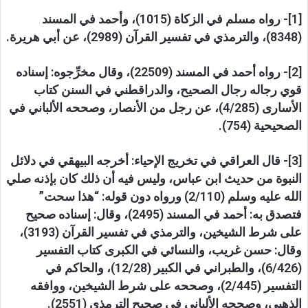
[1]- رواه مسلم في الزكاة (1015)، وأحمد في المسند
(8348)، والترمذي في تفسير القرآن (2989)، عن أبي هريرة.
[2]- رواه أحمد في المسند (22509)، وقال مخرِّجوه: إسناده
قوي رجاله رجال الصحيح، والدراقطني في السنن كتاب
الأسارى (4/285)، عن رجل من الأنصار، وصححه الألباني في
الصحيحية (754).
[3]- قال العراقي في تخريج الإحياء: أخرجه البيهقي في دلائل
النبوة من حديث ابن عباس، وليس فيه أن ذلك كان بإذنه صلي
الله عليه وسلم (2/110) ورواه دون قوله: “هذا سحت”
فتصدق به: أحمد في المسند (2495)، وقال: إسناده صحيح
على شرط الشيخين، والترمذي في تفسير القرآن (3193)،
وقال: حسن غريب، والنسائي في الكبرى كتاب التفسير
(6/426)، والطبراني في الكبير (12/28)، والحاكم في
التفسير (2/445)، وصححه على شرط الشيخين، ووافقه
الذهبي، وصححه الألباني في صحيح الترمذي (2551).