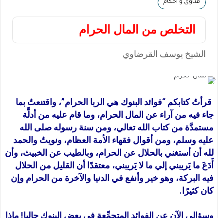
فتاوى و أحكام
التخلص من المال الحرام
الشيخ يوسف القرضاوي
قرأتُ كتابكم “فوائد البنوك هي الربا الحرام”، واقتنعتُ بما
جاء فيه من آراء عن المال الحرام، وما قام عليه من أدلَّة
مستمدَّة من كتاب الله تعالي، ومن سنة رسوله صلى الله
عليه وسلم، ومن أقوال فقهاء الأمة العظام، ونويتُ والحمد
لله أن أستغني بالحلال عن الحرام، وبالطيب عن الخبيث، وأن
أَدَعَ ما يَريبني إلي ما لا يَريبني، معتقدًا أن القليل من الحلال
فيه البركة، وهو خير وأنفع في الدنيا والآخرة من الحرام وإن
كان كثيرًا.
وسؤالي الآن عن الفوائد المتجمِّعة في بعض البنوك حاليا! ماذا