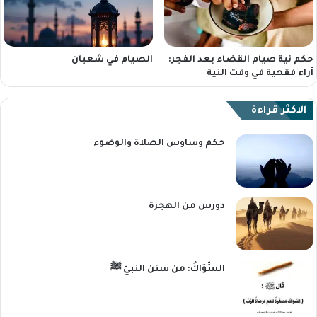
حكم نية صيام القضاء بعد الفجر:
الصيام في شعبان
آراء فقهية في وقت النية
الاكثر قراءة
حكم وساوس الصلاة والوضوء
دورس من الهجرة
السِّوَاكُ: من سنن النبيّ ﷺ