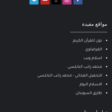
مواقع مفيدة
نون للقرآن الكريم
القرضاوي
اسلام ويب
محمد راتب النابلسي
التحميل المجاني - محمد راتب النابلسي
الاسلام اليوم
طارق السويدان