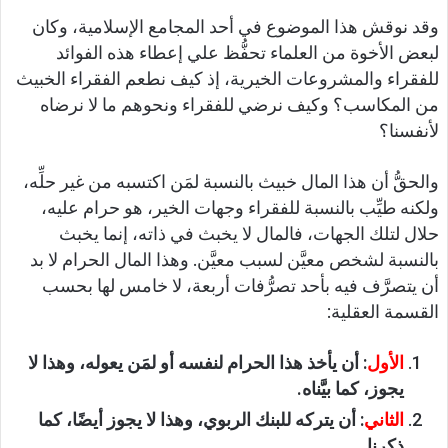
وقد نوقش هذا الموضوع في أحد المجامع الإسلامية، وكان
لبعض الأخوة من العلماء تحفُّظ علي إعطاء هذه الفوائد
للفقراء والمشروعات الخيرية، إذ كيف نطعم الفقراء الخبيث
من المكاسب؟ وكيف نرضي للفقراء ونحوهم ما لا نرضاه
لأنفسنا؟
والحقُّ أن هذا المال خبيث بالنسبة لمَن اكتسبه من غير حلِّه،
ولكنه طيِّب بالنسبة للفقراء وجهات الخير، هو حرام عليه،
حلال لتلك الجهات، فالمال لا يخبث في ذاته، إنما يخبث
بالنسبة لشخص معيَّن لسبب معيَّن. وهذا المال الحرام لا بد
أن يتصرَّف فيه بأحد تصرُّفات أربعة، لا خامس لها بحسب
القسمة العقلية:
الأول
: أن يأخذ هذا الحرام لنفسه أو لمَن يعوله، وهذا لا
يجوز، كما بيَّناه.
الثاني
: أن يتركه للبنك الربوي، وهذا لا يجوز أيضًا، كما
ذكرنا.