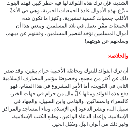
الشديد، فإن ترك هذه الفوائد لها فيه خطر كبير. فهذه البنوك
تتبرَّع بهذه الأموال عادة للجمعيات الخيرية، وهي في الأعمِّ
الأغلب جمعيات كنسية تبشيرية، وكثيرًا ما تكون هذه
الجمعيَات ممَّن يعمل في بلاد المسلمين. ومعني هذا أن
أموال المسلمين تؤخذ لتنصير المسلمين، وفتنتهم عن دينهم،
وسلخهم عن هويتهم!
والخلاصة:
أن ترك الفوائد للبنوك وبخاصَّة الأجنبية حرام بيقين، وقد صدر
ذلك عن أكثر من مجمع، وخصوصًا مؤتمر المصارف الإسلامية
الثاني في الكويت، أما الأمر المشروع في هذا المقام، فهو
دفع هذه الفوائد ومثلها كلُّ مال من حرام في جهات الخير،
كالفقراء والمساكين، واليتامي وابن السبيل، والجهاد في
سبيل الله، ونشر الدعوة إلي الإسلام، وبناء المساجد والمراكز
الإسلامية، وإعداد الدعاة الواعين، وطبع الكتب الإسلامية،
وغير ذلك من ألوان البرِّ، وسُبُل الخير.