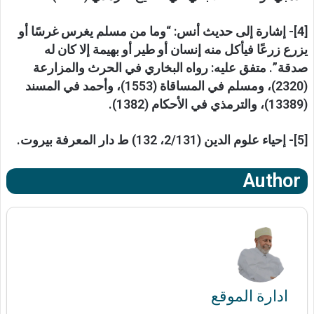
[4]- إشارة إلى حديث أنس: “وما من مسلم يغرس غرسًا أو
يزرع زرعًا فيأكل منه إنسان أو طير أو بهيمة إلا كان له
صدقة”. متفق عليه: رواه البخاري في الحرث والمزارعة
(2320)، ومسلم في المساقاة (1553)، وأحمد في المسند
(13389)، والترمذي في الأحكام (1382).
[5]- إحياء علوم الدين (2/131، 132) ط دار المعرفة بيروت.
Author
ادارة الموقع