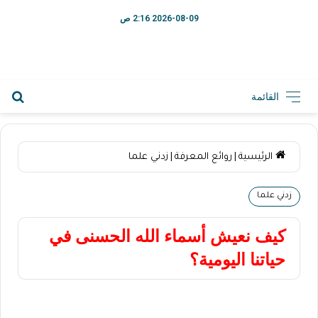
2026-08-09 2:16 ص
القائمة
الرئيسية
|
روائع المعرفة
|
زدني علما
زدني علما
كيف نعيش أسماء الله الحسنى في
حياتنا اليومية؟