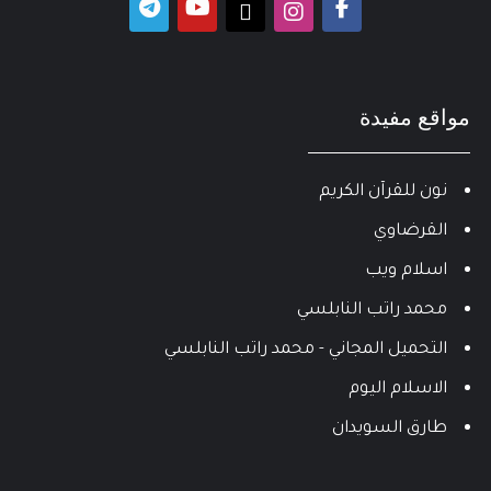
مواقع مفيدة
نون للقرآن الكريم
القرضاوي
اسلام ويب
محمد راتب النابلسي
التحميل المجاني - محمد راتب النابلسي
الاسلام اليوم
طارق السويدان