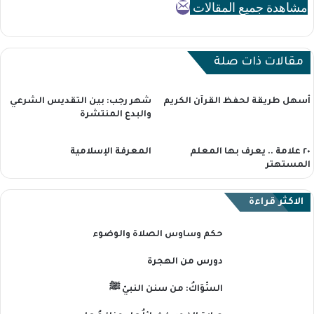
مشاهدة جميع المقالات
مقالات ذات صلة
أسهل طريقة لحفظ القرآن الكريم
شهر رجب: بين التقديس الشرعي
والبدع المنتشرة
٢٠ علامة .. يعرف بها المعلم
المعرفة الإسلامية
المستهتر
الاكثر قراءة
حكم وساوس الصلاة والوضوء
دورس من الهجرة
السِّوَاكُ: من سنن النبيّ ﷺ