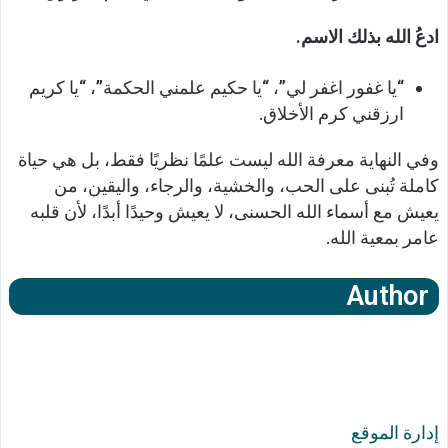
ادعُ الله بذلك الاسم.
“يا غفور اغفر لي”، “يا حكيم علمني الحكمة”، “يا كريم
ارزقني كرم الأخلاق.
وفي النهاية معرفة الله ليست علمًا نظريًا فقط، بل هي حياة
كاملة تُبنى على الحب، والخشية، والرجاء، واليقين، من
يعيش مع أسماء الله الحسنى، لا يعيش وحيدًا أبدًا، لأن قلبه
عامر بمعية الله.
Author
إدارة الموقع