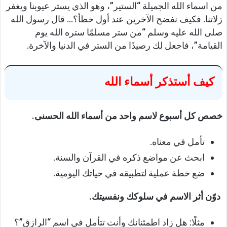
من اسماء الله الجميلة “الستير”، وهو الذي يستر عيوبنا ويغفر
زلاتنا. فكيف نفضح الآخرين عند أول خطأ؟… قال رسول الله
صلى الله عليه وسلم “من ستر مسلمًا ستره الله يوم
القيامة”، فاجعل لك رصيدًا من الستر في الدنيا والآخرة.
كيف أستذكر أسماء الله
خصص كل أسبوع لاسم واحد من أسماء الله الحسنى.
تأمل في معناه.
ابحث عن مواضع ذكره في القرآن والسنة.
ضع خطة عملية لتطبيقه في حياتك اليومية.
دوّن أثر الاسم في سلوكك ونفسيتك.
مثلًا: هل زاد اطمئنانك وأنت تتأمل في اسم “الرازق”؟