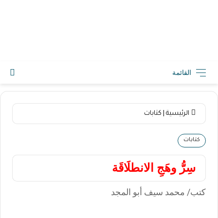
2026-08-06 5:13 ص
القائمة
الرئيسية
|
كتابات
كتابات
سِرُّ وهَجِ الانطلَاقَة
كتب/ محمد سيف أبو المجد