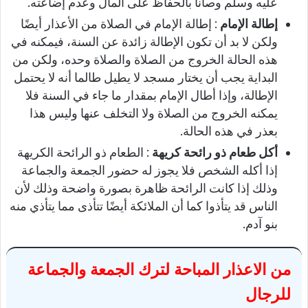
عليه وسلم وصانا بالحفاظ على المال وعدم إضاعته.
إطالة الإمام
: إطالة الإمام في الصلاة من الأعذار أيضًا
ولكن لا بد أن تكون الإطالة زائدة عن السنة، فيمكنه في
هذه الحالة الخروج من الصلاة والصلاة وحده، ولكن من
البداية يجب أن يختار مسجد لا يطيل طالما أنه لا يحتمل
الإطالة، وإذا أطال الإمام بمقدار ما جاء في السنة فلا
يمكنه الخروج من الصلاة ولا التخلف عنها وليس هذا
بعذر في هذه الحالة.
أكل طعام ذو رائحة كريهة
: الطعام ذو الرائحة الكريهة
إذا أكله الشخص فلا يجوز له حضور الجمعة والجماعة
وذلك إذا كانت الرائحة ظاهرة بصورة واضحة وذلك لأن
الناس قد يتأذوا كما أن الملائكة أيضًا تتأذى مما يتأذي منه
بنو آدم.
من الاعذار المباحة لترك الجمعة والجماعة
للرجال