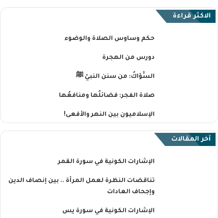
الاكثر قراءة
حكم وساوس الصلاة والوضوء
دورس من الهجرة
السِّوَاكُ: من سنن النبيّ ﷺ
صلاة الفجر: فضائلُها ومنافعُها
الإسلاميون بين النهر والأفعى!
آخر المقالات
الإشارات الكونية في سورة القمر
تناقضات النظرة لعمل المرأة .. بين إنصاف الدين
وإجحاف العادات
الإشارات الكونية في سورة يس