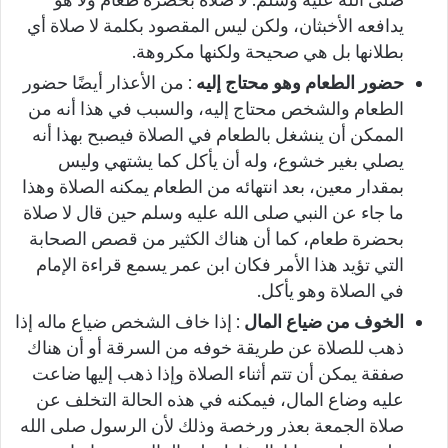
يدافعه الأخبثان، ولكن ليس المقصود بكلمة لا صلاة أي
بطلانها بل هي صحيحة ولكنها مكروهة.
حضور الطعام وهو محتاج إليه
: من الأعذار أيضًا حضور
الطعام والشخص محتاج إليه، والسبب في هذا أنه من
الممكن أن ينشغل بالطعام في الصلاة فيصبح بهذا أنه
يصلي بغير خشوع، وله أن يأكل كما يشتهي وليس
بمقدار معين، بعد انتهائه من الطعام يمكنه الصلاة وهذا
ما جاء عن النبي صلى الله عليه وسلم حين قال لا صلاة
بحضرة طعام، كما أن هناك الكثير من قصص الصحابة
التي تؤيد هذا الأمر فكان ابن عمر يسمع قراءة الإمام
في الصلاة وهو يأكل.
الخوف من ضياع المال
: إذا خاف الشخص ضياع ماله إذا
ذهب للصلاة عن طريقة خوفه من السرقة أو أن هناك
صفقة يمكن أن تتم أثناء الصلاة وإذا ذهب إليها ضاعت
عليه وضاع المال، فيمكنه في هذه الحالة التخلف عن
صلاة الجمعة بعذر ورخصة وذلك لأن الرسول صلى الله