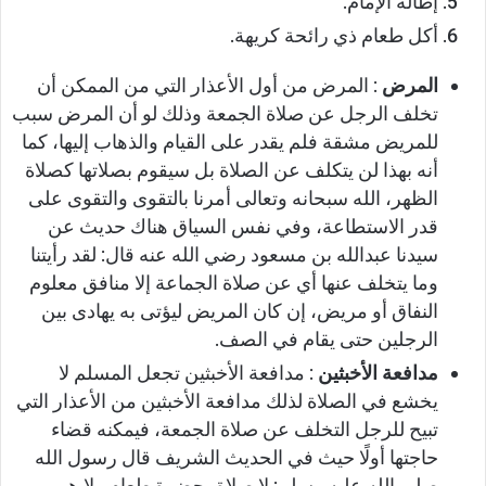
إطالة الإمام.
أكل طعام ذي رائحة كريهة.
المرض
: المرض من أول الأعذار التي من الممكن أن
تخلف الرجل عن صلاة الجمعة وذلك لو أن المرض سبب
للمريض مشقة فلم يقدر على القيام والذهاب إليها، كما
أنه بهذا لن يتكلف عن الصلاة بل سيقوم بصلاتها كصلاة
الظهر، الله سبحانه وتعالى أمرنا بالتقوى والتقوى على
قدر الاستطاعة، وفي نفس السياق هناك حديث عن
سيدنا عبدالله بن مسعود رضي الله عنه قال: لقد رأيتنا
وما يتخلف عنها أي عن صلاة الجماعة إلا منافق معلوم
النفاق أو مريض، إن كان المريض ليؤتى به يهادى بين
الرجلين حتى يقام في الصف.
مدافعة الأخبثين
: مدافعة الأخبثين تجعل المسلم لا
يخشع في الصلاة لذلك مدافعة الأخبثين من الأعذار التي
تبيح للرجل التخلف عن صلاة الجمعة، فيمكنه قضاء
حاجتها أولًا حيث في الحديث الشريف قال رسول الله
صلى الله عليه وسلم: لا صلاة بحضرة طعام ولا هو